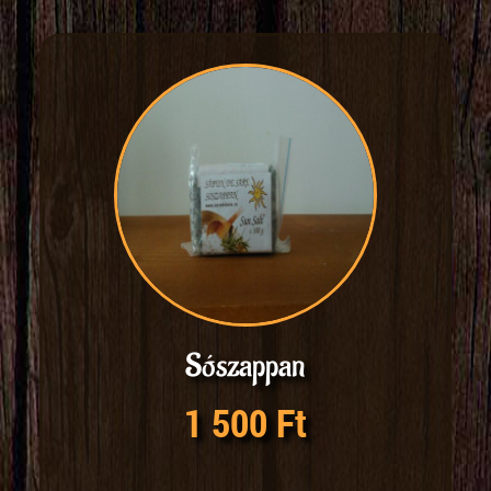
Sószappan
1 500 Ft