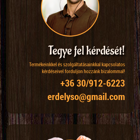
Tegye fel kérdését!
Termékeinkkel és szolgáltatásainkkal kapcsolatos
kérdéseivel forduljon hozzánk bizalommal!
+36 30/912-6223
erdelyso@gmail.com