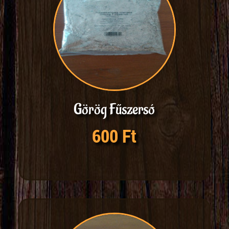
Görög Fűszersó
600 Ft