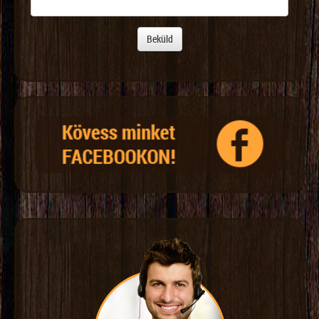
Beküld