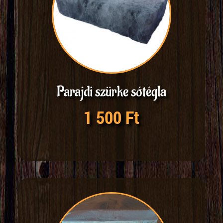
Parajdi szürke sótégla
1 500 Ft