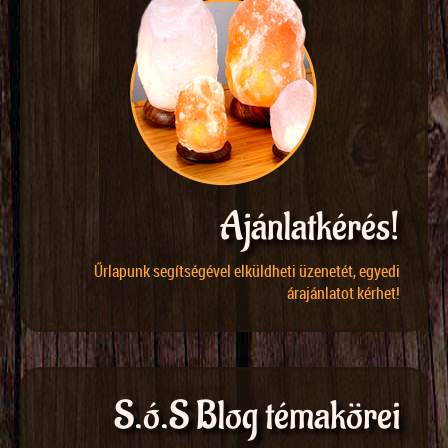
Ajánlatkérés!
Űrlapunk segítségével elküldheti üzenetét, egyedi
árajánlatot kérhet!
S.ó.S Blog témakörei