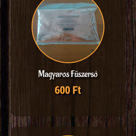
Magyaros Fűszersó
600 Ft