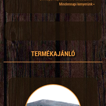
Mindennapi kenyerünk •
TERMÉKAJÁNLÓ