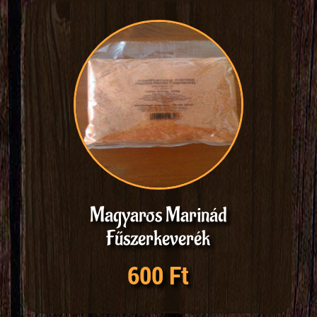
Magyaros Marinád
Fűszerkeverék
600 Ft