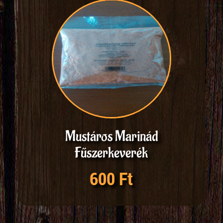
Mustáros Marinád
Fűszerkeverék
600 Ft