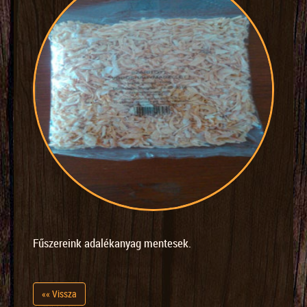
Fűszereink adalékanyag mentesek.
«« Vissza