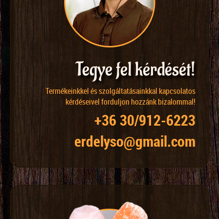
Tegye fel kérdését!
Termékeinkkel és szolgáltatásainkkal kapcsolatos
kérdéseivel forduljon hozzánk bizalommal!
+36 30/912-6223
erdelyso@gmail.com